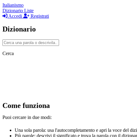
Italianismo
Dizionario
Liste
Accedi
Registrati
Dizionario
Cerca
Come funziona
Puoi cercare in due modi:
Una sola parola: usa l'autocompletamento e apri la voce del diz
Più parole: descrivi il significato e trova la parola con il diziona