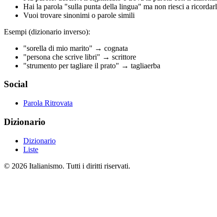
Hai la parola "sulla punta della lingua" ma non riesci a ricordar
Vuoi trovare sinonimi o parole simili
Esempi (dizionario inverso):
"sorella di mio marito" → cognata
"persona che scrive libri" → scrittore
"strumento per tagliare il prato" → tagliaerba
Social
Parola Ritrovata
Dizionario
Dizionario
Liste
©
2026
Italianismo. Tutti i diritti riservati.