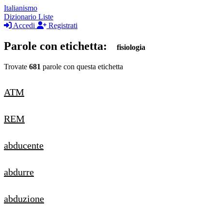
Italianismo
Dizionario
Liste
Accedi
Registrati
Parole con etichetta:
fisiologia
Trovate
681
parole con questa etichetta
ATM
REM
abducente
abdurre
abduzione